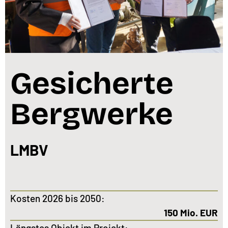
Gesicherte
Bergwerke
LMBV
Kosten 2026 bis 2050:
150 Mio. EUR
Längstes Objekt im Projekt: