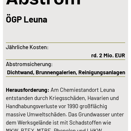
ÖGP Leuna
Jährliche Kosten:
rd. 2 Mio. EUR
Abstromsicherung:
Dichtwand, Brunnengalerien, Reinigungsanlagen
Herausforderung:
Am Chemiestandort Leuna
entstanden durch Kriegsschäden, Havarien und
Handhabungsverluste vor 1990 großflächig
massive Umweltschäden. Das Grundwasser unter
dem Werksgelände ist mit Schadstoffen wie
MKW, BTEX, MTBE, Phenolen und LHKW